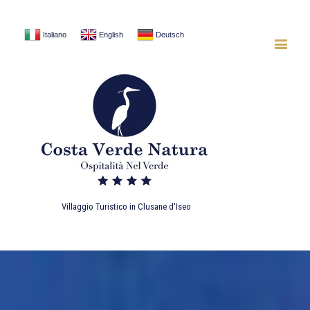
Italiano
English
Deutsch
Villaggio Turistico in Clusane d'Iseo