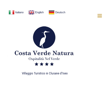
Italiano
English
Deutsch
Villaggio Turistico in Clusane d'Iseo